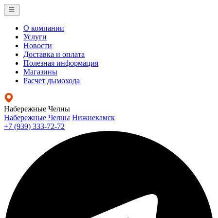
О компании
Услуги
Новости
Доставка и оплата
Полезная информация
Магазины
Расчет дымохода
Набережные Челны
Набережные Челны
Нижнекамск
+7 (939) 333-72-72