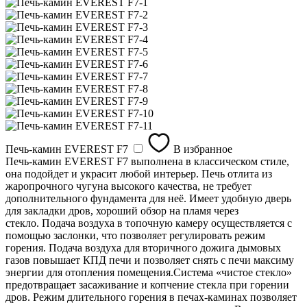
Печь-камин EVEREST F7
В избранное
Печь-камин EVEREST F7 выполнена в классическом стиле,
она подойдет и украсит любой интерьер. Печь отлита из
жаропрочного чугуна высокого качества, не требует
дополнительного фундамента для неё. Имеет удобную дверь
для закладки дров, хороший обзор на пламя через
стекло. Подача воздуха в топочную камеру осуществляется с
помощью заслонки, что позволяет регулировать режим
горения. Подача воздуха для вторичного дожига дымовых
газов повышает КПД печи и позволяет снять с печи максиму
энергии для отопления помещения.Система «чистое стекло»
предотвращает засаживание и копчение стекла при горении
дров. Режим длительного горения в печах-каминах позволяет