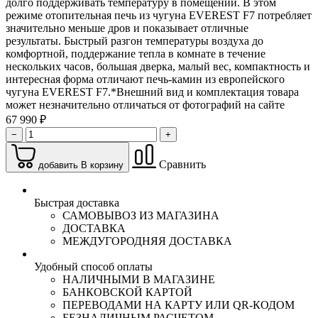
долго поддерживать температуру в помещении. В этом
режиме отопительная печь из чугуна EVEREST F7 потребляет
значительно меньше дров и показывает отличные
результаты. Быстрый разгон температуры воздуха до
комфортной, поддержание тепла в комнате в течение
нескольких часов, большая дверка, малый вес, компактность и
интересная форма отличают печь-камин из европейского
чугуна EVEREST F7.*Внешний вид и комплектация товара
может незначительно отличаться от фотографий на сайте
67 990 ₽
−
+
Сравнить
добавить В корзину
Быстрая доставка
САМОВЫВОЗ ИЗ МАГАЗИНА
ДОСТАВКА
МЕЖДУГОРОДНЯЯ ДОСТАВКА
Удобный способ оплаты
НАЛИЧНЫМИ В МАГАЗИНЕ
БАНКОВСКОЙ КАРТОЙ
ПЕРЕВОДАМИ НА КАРТУ ИЛИ QR-КОДОМ
БЕЗНАЛИЧНЫМ РАСЧЕТОМ