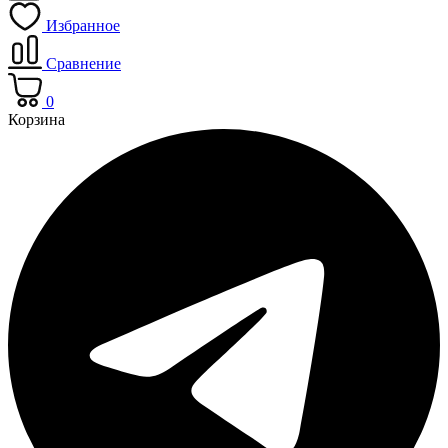
Избранное
Сравнение
0
Корзина