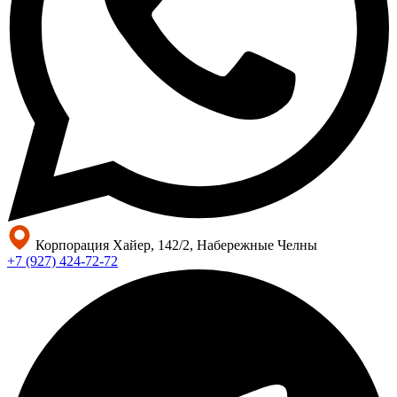
Корпорация Хайер, 142/2, Набережные Челны
+7 (927) 424-72-72