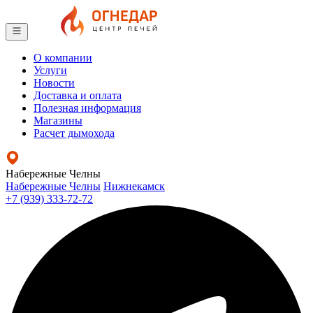
О компании
Услуги
Новости
Доставка и оплата
Полезная информация
Магазины
Расчет дымохода
Набережные Челны
Набережные Челны
Нижнекамск
+7 (939) 333-72-72