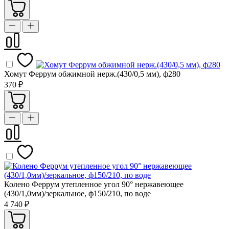
Хомут Феррум обжимной нерж.(430/0,5 мм), ф280
370 ₽
Колено Феррум утепленное угол 90° нержавеющее
(430/1,0мм)/зеркальное, ф150/210, по воде
4 740 ₽