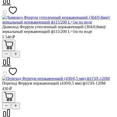
Дымоход Феррум утепленный нержавеющий (304/0,8мм)/
зеркальный нержавеющий ф115/200 L=1м по воде
5 540 ₽
Переход Феррум нержавеющий (430/0,5 мм) ф115П-120М
430 ₽