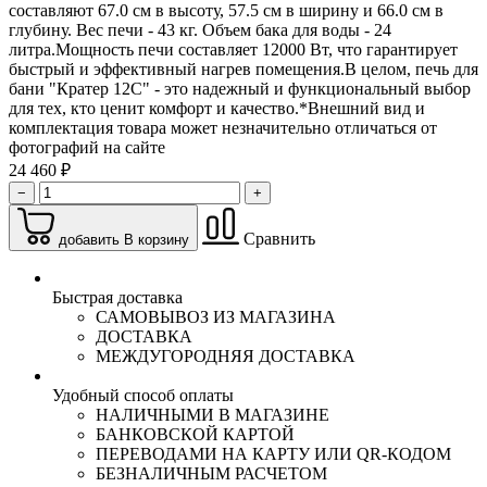
составляют 67.0 см в высоту, 57.5 см в ширину и 66.0 см в
глубину. Вес печи - 43 кг. Объем бака для воды - 24
литра.Мощность печи составляет 12000 Вт, что гарантирует
быстрый и эффективный нагрев помещения.В целом, печь для
бани "Кратер 12С" - это надежный и функциональный выбор
для тех, кто ценит комфорт и качество.*Внешний вид и
комплектация товара может незначительно отличаться от
фотографий на сайте
24 460 ₽
−
+
Сравнить
добавить В корзину
Быстрая доставка
САМОВЫВОЗ ИЗ МАГАЗИНА
ДОСТАВКА
МЕЖДУГОРОДНЯЯ ДОСТАВКА
Удобный способ оплаты
НАЛИЧНЫМИ В МАГАЗИНЕ
БАНКОВСКОЙ КАРТОЙ
ПЕРЕВОДАМИ НА КАРТУ ИЛИ QR-КОДОМ
БЕЗНАЛИЧНЫМ РАСЧЕТОМ