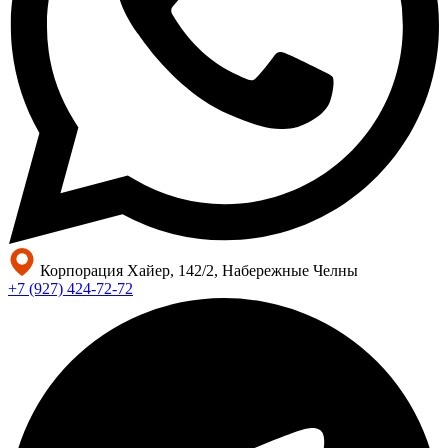
Корпорация Хайер, 142/2, Набережные Челны
+7 (927) 424-72-72