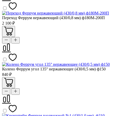
Переход Феррум нержавеющий (430/0,8 мм) ф180М-200П
2 100 ₽
Колено Феррум угол 135° нержавеющее (430/0,5 мм) ф150
840 ₽