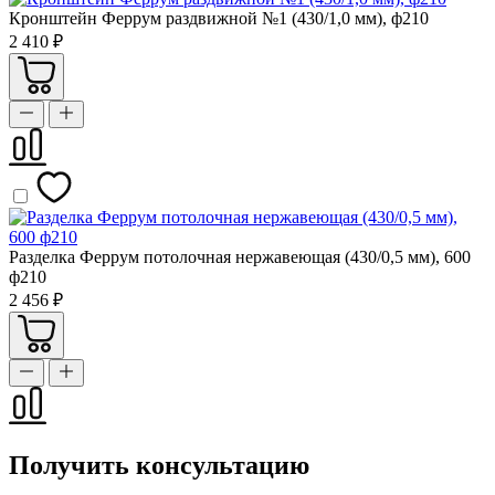
Кронштейн Феррум раздвижной №1 (430/1,0 мм), ф210
2 410 ₽
Разделка Феррум потолочная нержавеющая (430/0,5 мм), 600
ф210
2 456 ₽
Получить консультацию