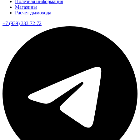
Полезная информация
Магазины
Расчет дымохода
+7 (939) 333-72-72