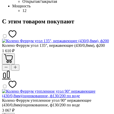
Открытая//закрытая
Мощность
12
С этим товаром покупают
Колено Феррум угол 135°, нержавеющее (430/0,8мм), ф200
1 610 ₽
Колено Феррум утепленное угол 90° нержавеющее
(430/0,8мм)/оцинкованное, ф130/200 по воде
3 067 ₽