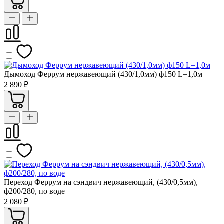
Дымоход Феррум нержавеющий (430/1,0мм) ф150 L=1,0м
2 890 ₽
Переход Феррум на сэндвич нержавеющий, (430/0,5мм),
ф200/280, по воде
2 080 ₽