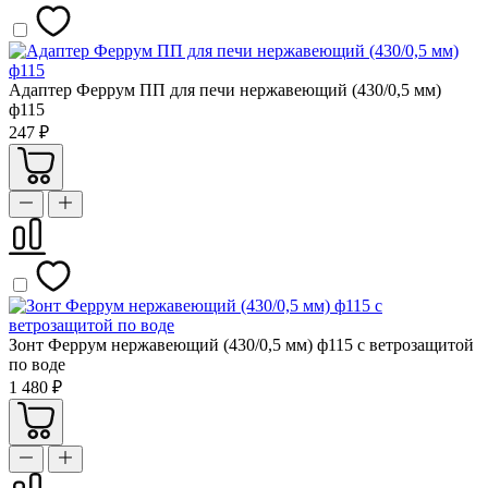
Адаптер Феррум ПП для печи нержавеющий (430/0,5 мм)
ф115
247 ₽
Зонт Феррум нержавеющий (430/0,5 мм) ф115 с ветрозащитой
по воде
1 480 ₽