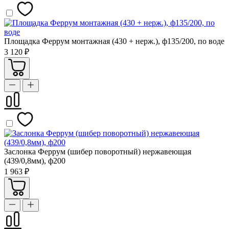
Площадка Феррум монтажная (430 + нерж.), ф135/200, по воде
3 120 ₽
Заслонка Феррум (шибер поворотный) нержавеющая
(439/0,8мм), ф200
1 963 ₽