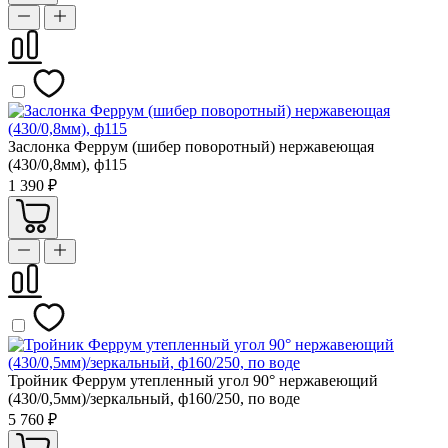
Заслонка Феррум (шибер поворотный) нержавеющая
(430/0,8мм), ф115
1 390 ₽
Тройник Феррум утепленный угол 90° нержавеющий
(430/0,5мм)/зеркальный, ф160/250, по воде
5 760 ₽