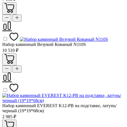
Набор каминный Везувий Кованый N110S
10 510 ₽
Набор каминный EVEREST K12-PB на подставке, латунь/
черный (19*19*68см)
2 985 ₽