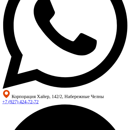
Корпорация Хайер, 142/2, Набережные Челны
+7 (927) 424-72-72