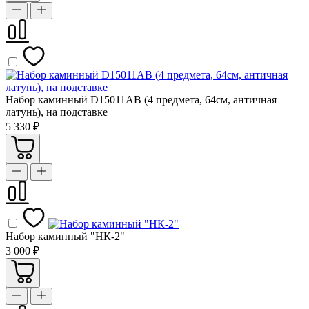
Набор каминный D15011АВ (4 предмета, 64см, античная
латунь), на подставке
5 330 ₽
Набор каминный "НК-2"
3 000 ₽