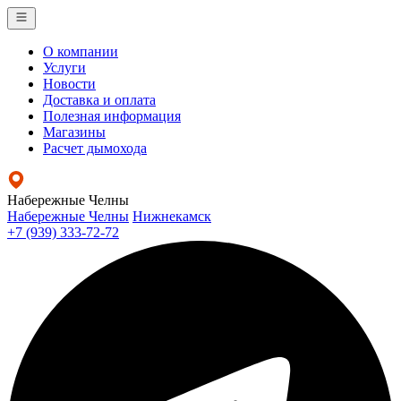
О компании
Услуги
Новости
Доставка и оплата
Полезная информация
Магазины
Расчет дымохода
Набережные Челны
Набережные Челны
Нижнекамск
+7 (939) 333-72-72