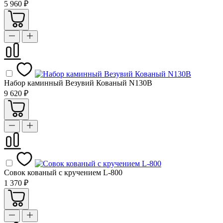
5 960 ₽
Набор каминный Везувий Кованый N130B
9 620 ₽
Совок кованый с кручением L-800
1 370 ₽