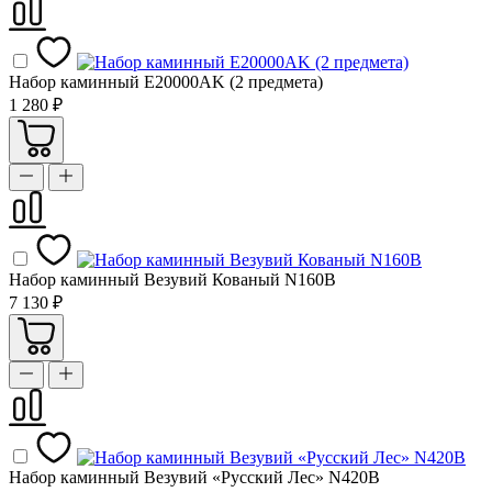
Набор каминный E20000AK (2 предмета)
1 280 ₽
Набор каминный Везувий Кованый N160B
7 130 ₽
Набор каминный Везувий «Русский Лес» N420B