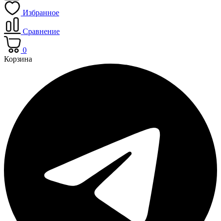
Избранное
Сравнение
0
Корзина