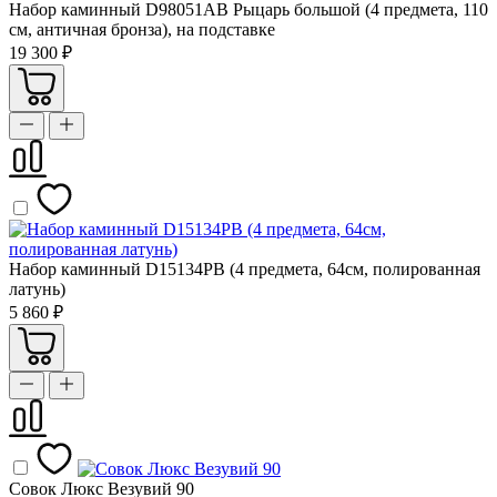
Набор каминный D98051AB Рыцарь большой (4 предмета, 110
см, античная бронза), на подставке
19 300 ₽
Набор каминный D15134РВ (4 предмета, 64см, полированная
латунь)
5 860 ₽
Совок Люкс Везувий 90