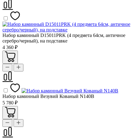
Набор каминный D15011PRK (4 предмета 64см, античное
серебро/черный), на подставке
4 360 ₽
Набор каминный Везувий Кованый N140B
5 780 ₽