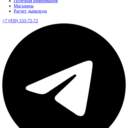
Полезная информация
Магазины
Расчет дымохода
+7 (939) 333-72-72