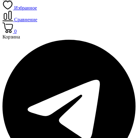
Избранное
Сравнение
0
Корзина