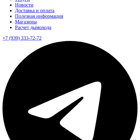
Новости
Доставка и оплата
Полезная информация
Магазины
Расчет дымохода
+7 (939) 333-72-72