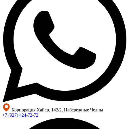
Корпорация Хайер, 142/2, Набережные Челны
+7 (927) 424-72-72