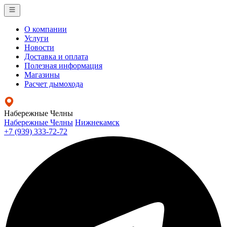
О компании
Услуги
Новости
Доставка и оплата
Полезная информация
Магазины
Расчет дымохода
Набережные Челны
Набережные Челны
Нижнекамск
+7 (939) 333-72-72